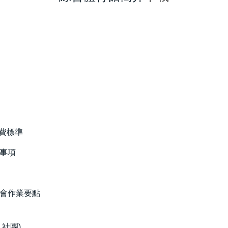
費標準
事項
會作業要點
社團)