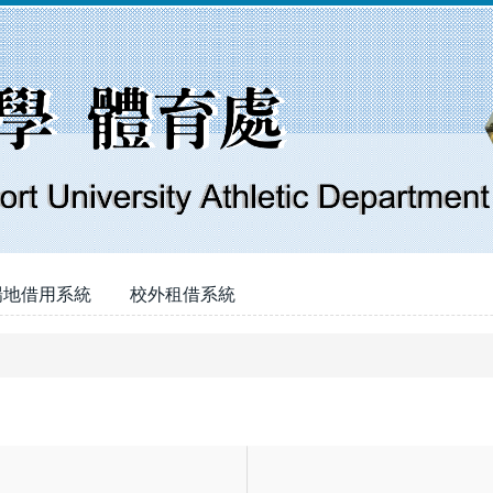
場地借用系統
校外租借系統