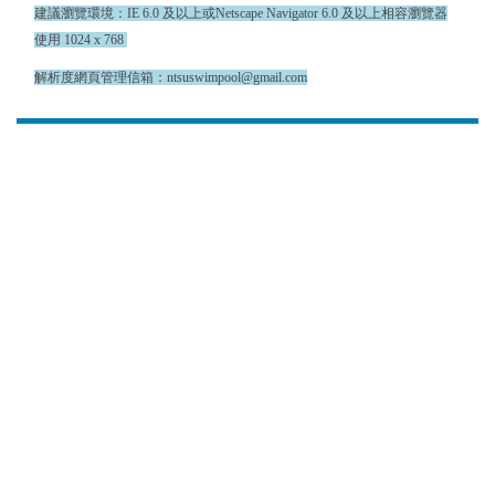
建議瀏覽環境：IE 6.0 及以上或Netscape Navigator 6.0 及以上相容瀏覽器
使用 1024 x 768
解析度網頁管理信箱：ntsuswimpool@gmail.com