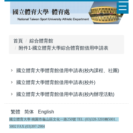
跳
到
主
要
內
容
首頁
綜合體育館
區
附件1-國立體育大學綜合體育館借用申請表
國立體育大學體育館借用申請表(校內課程、社團)
國立體育大學體育館借用申請表(校外)
國立體育大學體育館借用申請表(校內辦理活動)
繁體
简体
English
國立體育大學 桃園市龜山區文化一路250號 TEL: (03)328-3201轉5001、
5002 FAX:(03)397-2904