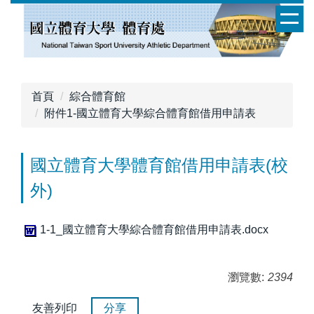
跳
到
主
要
內
容
首頁
綜合體育館
區
附件1-國立體育大學綜合體育館借用申請表
國立體育大學體育館借用申請表(校
外)
1-1_國立體育大學綜合體育館借用申請表.docx
瀏覽數:
2394
友善列印
分享