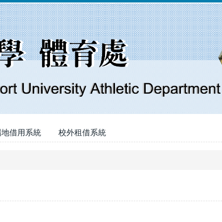
場地借用系統
校外租借系統