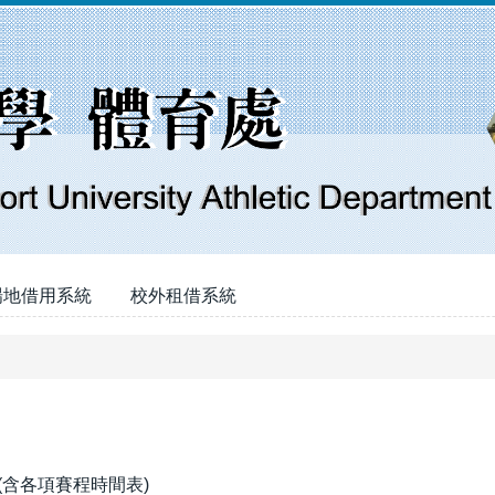
場地借用系統
校外租借系統
(含各項賽程時間表)