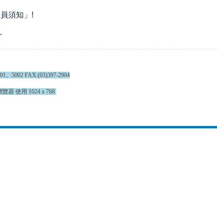
員須知」!
~
002 FAX:(03)397-2904
覽器 使用 1024 x 768