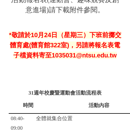
意進場)請下載附件參閱。
*敬請於10月24日（星期三）下班前擲交
體育處(體育館322室)，另請將報名表電
子檔資料寄至1035031@ntsu.edu.tw
31週年校慶暨運動會活動流程表
時間
活動內容
08:40-
全體就集合位置
09:00