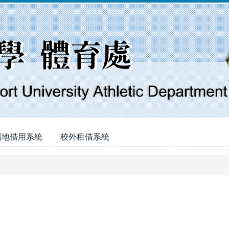
場地借用系統
校外租借系統