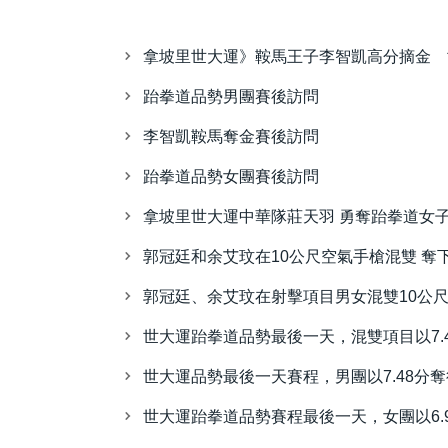
拿坡里世大運》鞍馬王子李智凱高分摘金 
跆拳道品勢男團賽後訪問
李智凱鞍馬奪金賽後訪問
跆拳道品勢女團賽後訪問
拿坡里世大運中華隊莊天羽 勇奪跆拳道女子4
郭冠廷和余艾玟在10公尺空氣手槍混雙 奪
郭冠廷、余艾玟在射擊項目男女混雙10公
世大運跆拳道品勢最後一天，混雙項目以7.
世大運品勢最後一天賽程，男團以7.48分奪得
世大運跆拳道品勢賽程最後一天，女團以6.