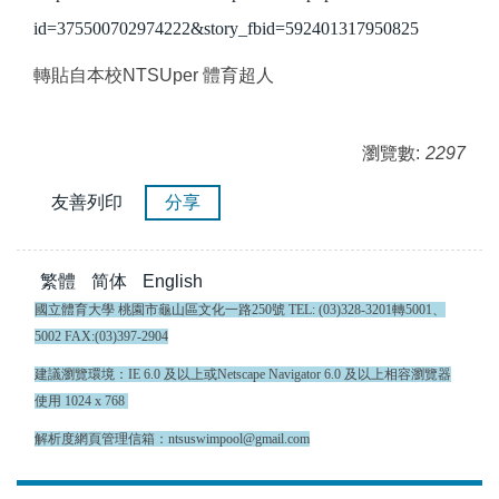
id=375500702974222&story_fbid=592401317950825
轉貼自本校NTSUper 體育超人
瀏覽數:
2297
友善列印
分享
繁體
简体
English
國立體育大學 桃園市龜山區文化一路250號 TEL: (03)328-3201轉5001、
5002 FAX:(03)397-2904
建議瀏覽環境：IE 6.0 及以上或Netscape Navigator 6.0 及以上相容瀏覽器
使用 1024 x 768
解析度網頁管理信箱：ntsuswimpool@gmail.com