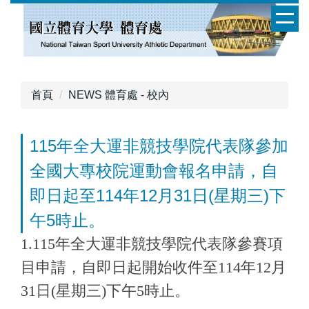
跳
到
主
要
內
容
首頁
NEWS 體育處 - 校內
區
115年全大運非競技學院代表隊參加
全國大專校院運動會報名申請，自
即日起至114年12月31日(星期三)下
午5時止。
1.115年全大運非競技學院代表隊參賽項
目申請，自即日起開始收件至114年12月
31日(星期三)下午5時止。