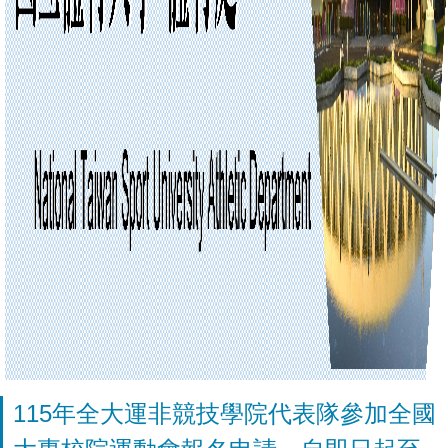
115年全大運非競技學院代表隊參加全國