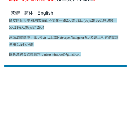
繁體
简体
English
國立體育大學 桃園市龜山區文化一路250號 TEL: (03)328-3201轉5001、
5002 FAX:(03)397-2904
建議瀏覽環境：IE 6.0 及以上或Netscape Navigator 6.0 及以上相容瀏覽器
使用 1024 x 768
解析度網頁管理信箱：ntsuswimpool@gmail.com