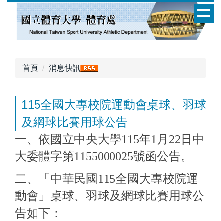
跳
到
主
要
內
容
首頁
消息快訊
區
115全國大專校院運動會桌球、羽球
及網球比賽用球公告
一、依國立中央大學115年1月22日中
大委體字第1155000025號函公告。
二、「中華民國115全國大專校院運
動會」桌球、羽球及網球比賽用球公
告如下：