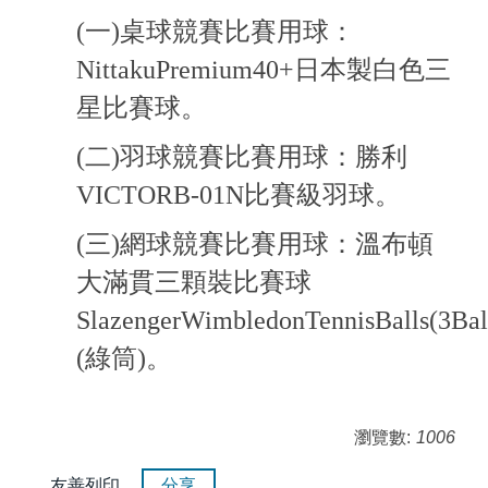
(一)桌球競賽比賽用球：
NittakuPremium40+日本製白色三
星比賽球。
(二)羽球競賽比賽用球：勝利
VICTORB-01N比賽級羽球。
(三)網球競賽比賽用球：溫布頓
大滿貫三顆裝比賽球
SlazengerWimbledonTennisBalls(3Bal
(綠筒)。
瀏覽數:
1006
友善列印
分享