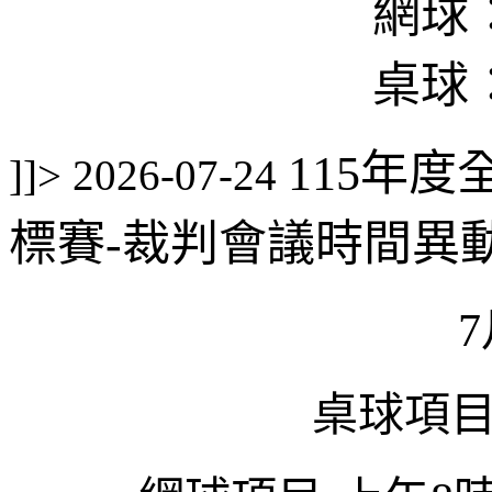
網球：8
桌球：8
115年
]]>
2026-07-24
標賽-裁判會議時間異
7
桌球項目