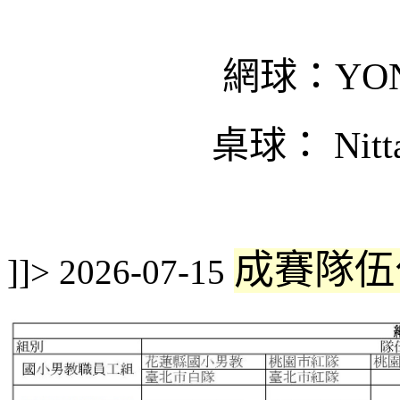
網球：YON
桌球： Nitta
成賽隊伍
]]>
2026-07-15