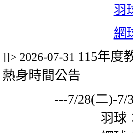
羽
網
115年
]]>
2026-07-31
熱身時間公告
---7/28(二)
羽球：8