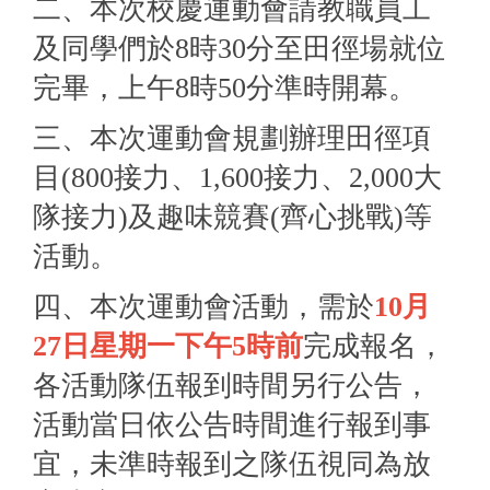
二、本次校慶運動會請教職員工
及同學們於8時30分至田徑場就位
完畢，上午8時50分準時開幕。
三、本次運動會規劃辦理田徑項
目(800接力、1,
600接力、2,000大
隊接力)及趣味競賽(齊心挑戰)等
活動
。
四、本次運動會活動，需於
10月
27日星期一下午5時前
完成報名
，
各活動隊伍報到時間另行公告，
活動當日依公告時間進行報到事
宜，
未準時報到之隊伍視同為放