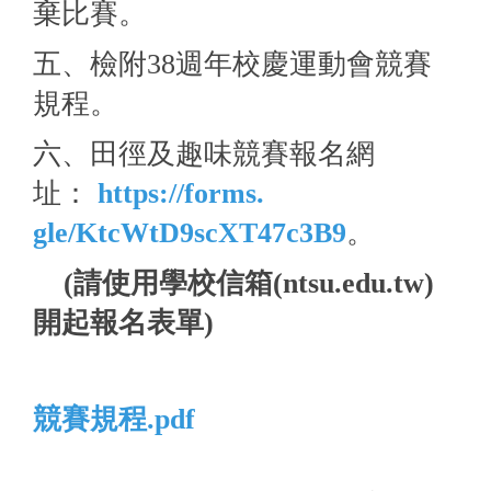
棄比賽。
五、檢附38週年校慶運動會競賽
規程。
六、田徑及趣味競賽報名網
址：
https://forms.
gle/KtcWtD9scXT47c3B9
。
(請使用學校信箱(ntsu.edu.tw)
開起報名表單)
競賽規程.pdf