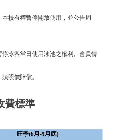
，本校有權暫停開放使用，並公告周
暫停泳客當日使用泳池之權利。會員情
，須照價賠償。
收費標準
旺季(6
月
-9
月底
)