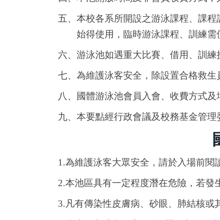
五、本校各系所開設之游泳課程、課程
始得使用，臨時游泳課程、訓練需
六、游泳池如遇重大比賽、借用、訓練
七、為維護泳客安全，除設置合格救生
八、國體游泳池會員入會、收費方式及場
九、本要點經行政會議及校務基金管理
1.
為維護泳客大眾安全，請於入場前閱
2.
本池區具有一定程度潛在危險，若發
3.
凡有傳染性皮膚病、砂眼、肺結核或