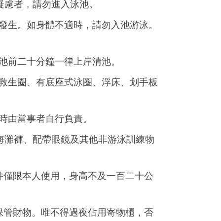
疑慮者，請勿進入泳池。
發生。如身體不適時，請勿入池游泳。
池前二十分鐘一律上岸清池。
救生圈、有底座式泳圈、浮床、划手板
生時由當事者自行負責。
海灘褲、配帶眼鏡及其他非游泳訓練物
件僅限本人使用，身高不及一百二十公
保管財物。唯不得過夜佔用寄物櫃，否