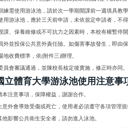
訓練需使用游泳池，請於次一學期開課前
一
週填具教
使用游泳池，應於
三
天前申請，未依規定申請者，不
授課、保養維修或不可抗力之因素時，本校有權暫停
員外並投保公共意外責任險。如傷害事故發生，即由
地收費標準，依(附件三)辦理。
委員會審議通過，並陳校長核定後實施，修正時亦同
國立體育大學游泳池使用注意事
讀本注意事項，保障權益，謝謝合作。
生意外會導致受傷或死亡，使用者必須遵守各項管理規
其他影響公共衛生安全者，請勿進入泳池。