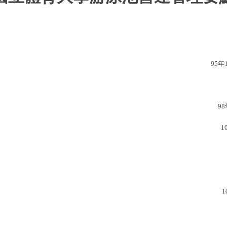
95
年
98
1
1