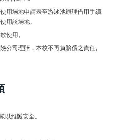
學使用場地申請表至游泳池辦理借用手續
得使用該場地。
開放使用。
保險公司理賠，本校不再負賠償之責任。
。
項
範以維護安全。