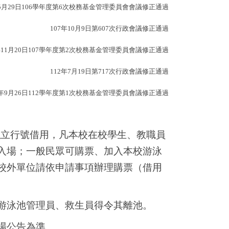
5月29日106學年度第6次校務基金管理委員會會議修正通過
107
年10月9日第607次行政會議修正通過
11月20日107學年度第2次校務基金管理委員會議修正通過
112
年7月19日第717次行政會議修正通過
年9月26日112學年度第1次校務基金管理委員會議修正通過
私立行號借用，凡本校在校學生、教職員
入場；一般民眾可購票、加入本校游泳
；校外單位請依申請事項辦理購票（借用
，游泳池管理員、救生員得令其離池。
場公告為準。