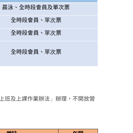
晨泳、全時段會員及單次票
全時段會員、
單次
票
全時段會員、
單次
票
全時段會員、
單次
票
上班及上課作業辦法
」
辦理，不開放營