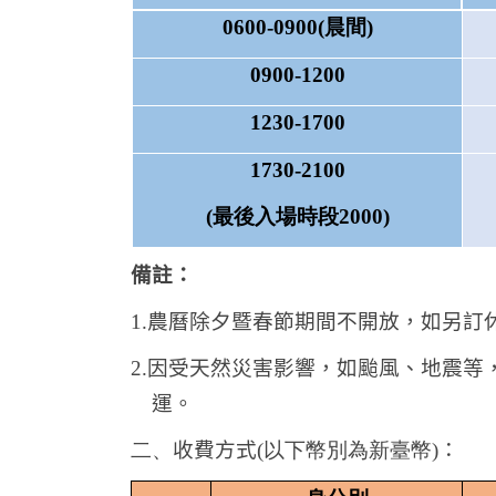
0600-0900(
晨間)
0900-1200
1230-1700
1730-2100
(
最後入場時段2000)
備註：
1.
農曆除夕暨春節期間不開放，如另訂
2.
因受天然災害影響，如颱風、地震等
運。
二、
收費方式
(
以下幣別為新臺幣)
：