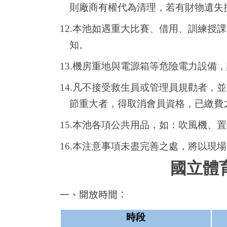
則廠商有權代為清理，若有財物遺失
12.
本池如遇重大比賽、借用、訓練授課
知。
13.
機房重地與電源箱等危險電力設備，
14.
凡不接受救生員或管理員規勸者，並
節重大者，得取消會員資格，已繳費
15.
本池各項公共用品，如：吹風機、置
16.
本注意事項未盡完善之處，將以現場
國立體
一、開放時間：
時段