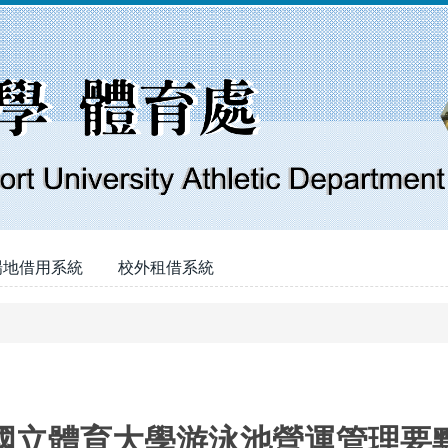
場地借用系統
校外租借系統
國立體育大學游泳池營運管理要