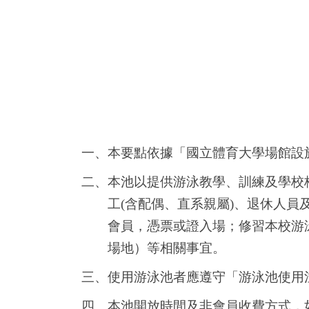
一、本要點依據「
國立體育大學場館設
二、本池以提供游泳教學、訓練及學校
工(含配偶、直系親屬)、退休人員
會員，憑票或證入場；修習本校游
場地）等相關事宜。
三、使用游泳池者應遵守
「
游泳池使用
四、本池開放時間及非會員收費方式，