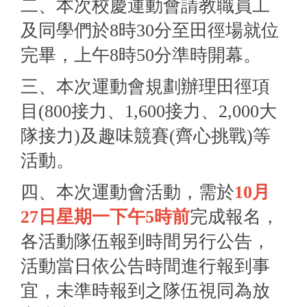
二、本次校慶運動會請教職員工
及同學們於8時30分至田徑場就位
完畢，上午8時50分準時開幕。
三、本次運動會規劃辦理田徑項
目(800接力、1,
600接力、2,000大
隊接力)及趣味競賽(齊心挑戰)等
活動
。
四、本次運動會活動，需於
10月
27日星期一下午5時前
完成報名
，
各活動隊伍報到時間另行公告，
活動當日依公告時間進行報到事
宜，
未準時報到之隊伍視同為放