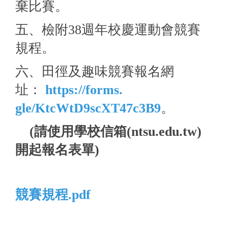
棄比賽。
五、檢附38週年校慶運動會競賽
規程。
六、田徑及趣味競賽報名網
址：
https://forms.
gle/KtcWtD9scXT47c3B9
。
(請使用學校信箱(ntsu.edu.tw)
開起報名表單)
競賽規程.pdf