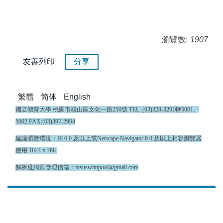
瀏覽數:
1907
友善列印
分享
繁體
简体
English
國立體育大學 桃園市龜山區文化一路250號 TEL: (03)328-3201轉5001、
5002 FAX:(03)397-2904
建議瀏覽環境：IE 6.0 及以上或Netscape Navigator 6.0 及以上相容瀏覽器
使用 1024 x 768
解析度網頁管理信箱：ntsuswimpool@gmail.com