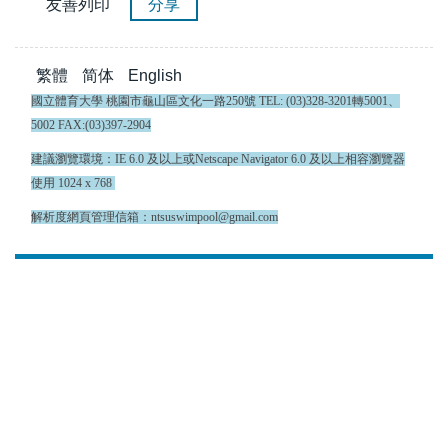
友善列印
分享
繁體
简体
English
國立體育大學 桃園市龜山區文化一路250號 TEL: (03)328-3201轉5001、
5002 FAX:(03)397-2904
建議瀏覽環境：IE 6.0 及以上或Netscape Navigator 6.0 及以上相容瀏覽器
使用 1024 x 768
解析度網頁管理信箱：ntsuswimpool@gmail.com