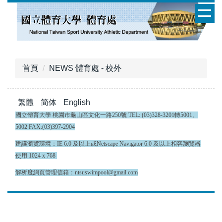
跳
到
主
要
內
容
首頁
NEWS 體育處 - 校外
區
繁體
简体
English
國立體育大學 桃園市龜山區文化一路250號 TEL: (03)328-3201轉5001、
5002 FAX:(03)397-2904
建議瀏覽環境：IE 6.0 及以上或Netscape Navigator 6.0 及以上相容瀏覽器
使用 1024 x 768
解析度網頁管理信箱：ntsuswimpool@gmail.com