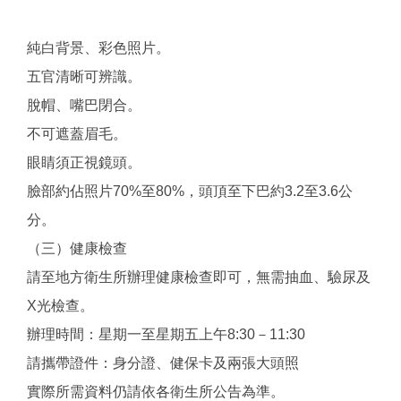
純白背景、彩色照片。
五官清晰可辨識。
脫帽、嘴巴閉合。
不可遮蓋眉毛。
眼睛須正視鏡頭。
臉部約佔照片70%至80%，頭頂至下巴約3.2至3.6公
分。
（三）健康檢查
請至地方衛生所辦理健康檢查即可，無需抽血、驗尿及
X光檢查。
辦理時間：星期一至星期五上午8:30－11:30
請攜帶證件：身分證、健保卡及兩張大頭照
實際所需資料仍請依各衛生所公告為準。