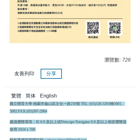
瀏覽數:
726
友善列印
分享
繁體
简体
English
國立體育大學 桃園市龜山區文化一路250號 TEL: (03)328-3201轉5001、
5002 FAX:(03)397-2904
建議瀏覽環境：IE 6.0 及以上或Netscape Navigator 6.0 及以上相容瀏覽器
使用 1024 x 768