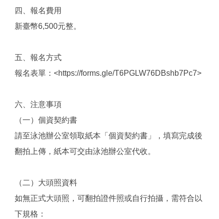
四、報名費用
新臺幣6,500元整。
五、報名方式
報名表單：<https://forms.gle/T6PGLW76DBshb7Pc7>
六、注意事項
（一）個資契約書
請至泳池辦公室領取紙本「個資契約書」，填寫完成後
翻拍上傳，紙本可交由泳池辦公室代收。
（二）大頭照資料
如無正式大頭照，可翻拍證件照或自行拍攝，需符合以
下規格：