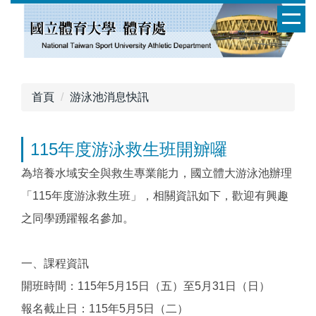
跳
到
主
要
內
容
首頁
游泳池消息快訊
區
115年度游泳救生班開辧囉
為培養水域安全與救生專業能力，國立體大游泳池辦理
「115年度游泳救生班」，相關資訊如下，歡迎有興趣
之同學踴躍報名參加。
一、課程資訊
開班時間：115年5月15日（五）至5月31日（日）
報名截止日：115年5月5日（二）