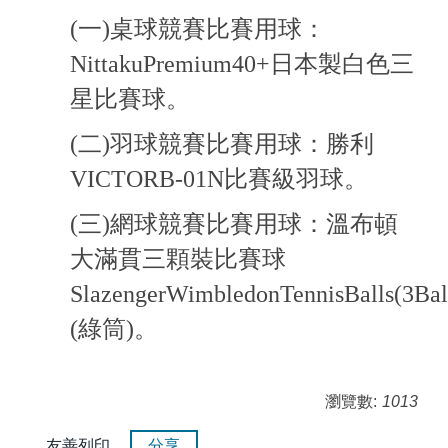
(一)桌球競賽比賽用球：
NittakuPremium40+日本製白色三
星比賽球。
(二)羽球競賽比賽用球：勝利
VICTORB-01N比賽級羽球。
(三)網球競賽比賽用球：溫布頓
大滿貫三顆裝比賽球
SlazengerWimbledonTennisBalls(3Bal
(綠筒)。
瀏覽數:
1013
友善列印
分享