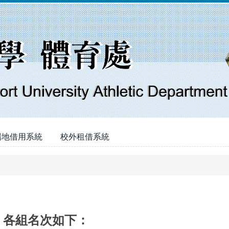
場地借用系統
校外租借系統
，各組名次如下：