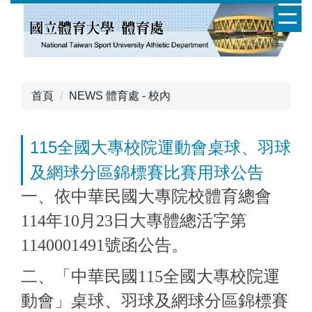
跳
到
主
要
內
容
首頁
NEWS 體育處 - 校內
區
115全國大專校院運動會桌球、羽球
及網球分區錦標賽比賽用球公告
一、依中華民國大專院校體育總會
114年10月23日大專體總活字第
1140001491號函公告。
二、「中華民國115全國大專校院運
動會」桌球、羽球及網球分區錦標賽