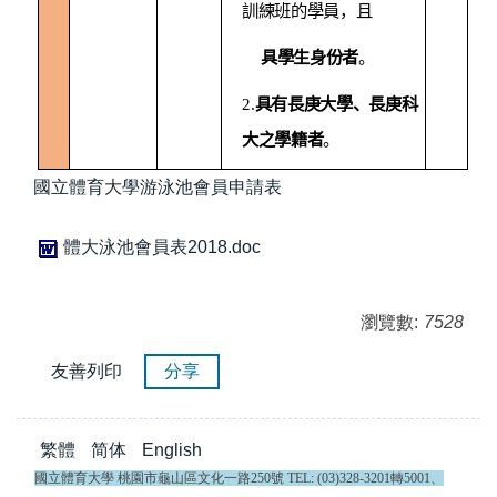
訓練班的學員，且
具學生身份者
。
2.
具有長庚大學、長庚科
大之學籍者
。
國立體育大學游泳池會員申請表
體大泳池會員表2018.doc
瀏覽數:
7528
友善列印
分享
繁體
简体
English
國立體育大學 桃園市龜山區文化一路250號 TEL: (03)328-3201轉5001、