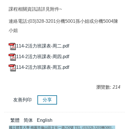
課程相關資訊請詳見附件~
連絡電話:(03)328-3201分機5001孫小姐或分機5004陳
小姐
114-2活力班課表-周二.pdf
114-2活力班課表-周四.pdf
114-2活力班課表-周五.pdf
瀏覽數:
214
友善列印
分享
繁體
简体
English
國立體育大學 桃園市龜山區文化一路250號 TEL: (03)328-3201轉5001、