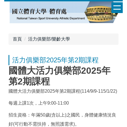
跳
到
主
要
內
容
首頁
活力俱樂部/樂齡大學
區
活力俱樂部2025年第2期課程
國體大活力俱樂部2025年
第2期課程
國體大活力俱樂部2025年第2期課程(114/9/9-115/1/22)
每週上課1次，上午9:00-11:00
招生資格：年滿50歲(含以上)之國民，身體健康情況良
好(可行動不需扶持，無照護需求)。