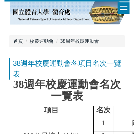
跳
到
主
要
內
容
首頁
校慶運動會
38周年校慶運動會
區
38週年校慶運動會各項目名次一覽
表
38週年校慶運動會名次
一覽表
項目
名次
1