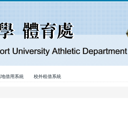
場地借用系統
校外租借系統