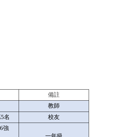
備註
教師
第5名
校友
6強
一年級