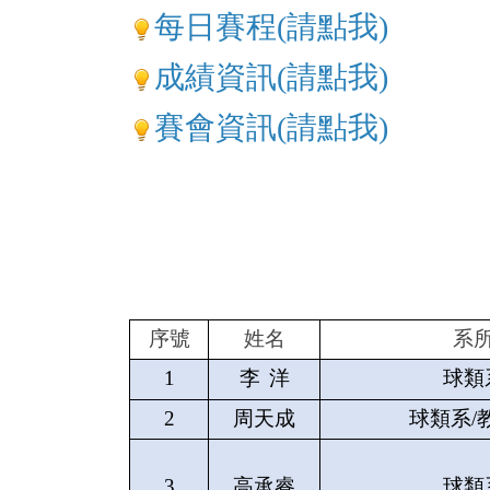
每日賽程(請點我
)
成績資訊(請點我)
賽會資訊(請點我)
序號
姓名
系
1
李
洋
球類
2
周天成
球類系
/
3
高承睿
球類