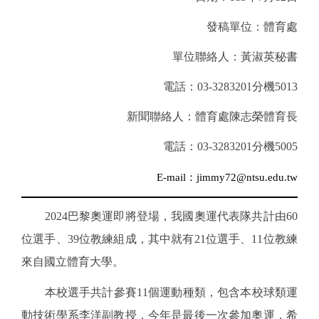
發稿單位：體育處
單位聯絡人：黃淑英秘書
電話：03-3283201分機5013
新聞聯絡人：體育處陳志榮體育長
電話：03-3283201分機5005
E-mail
：jimmy72
@ntsu.edu.tw
2024巴黎奧運即將登場，我國奧運代表隊共計由60
位選手、39位教練組成，其中就有21位選手、11位教練
來自國立體育大學。
本校選手共計參賽11個運動種類，包含本校球類運
動技術學系李洋副教授，今年是最後一次參加奧運，希