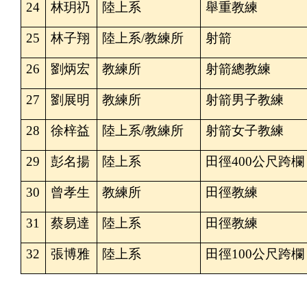
24
林
玥礽
陸上系
舉重教練
25
林子翔
陸上系
/
教練所
射箭
26
劉炳宏
教練所
射箭總教練
27
劉展明
教練所
射箭男子教練
28
徐梓益
陸上系
/
教練所
射箭女子教練
29
彭名揚
陸上系
田徑
400
公尺跨欄
30
曾孝生
教練所
田徑教練
31
蔡易達
陸上系
田徑教練
32
張博雅
陸上系
田徑
100
公尺跨欄