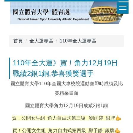
跳
到
主
要
內
容
首頁
全大運專區
110年全大運專區
區
110年全大運》賀！角力12月19日
戰績2銀1銅,恭喜獲獎選手
國立體育大學110年全國大專校院運動會即時成績及比
賽精采畫面
國立體育大學角力12月19日成績2銀1銅
賀！公開女生組 角力自由式第三級 劉雨婷 銀牌
賀！公開女生組 角力自由式第四級 鄭予靜 銀牌