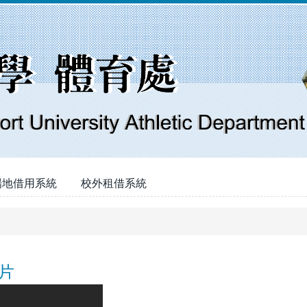
場地借用系統
校外租借系統
片