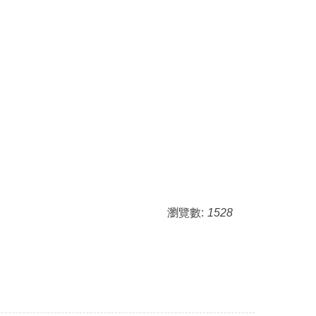
瀏覽數:
1528