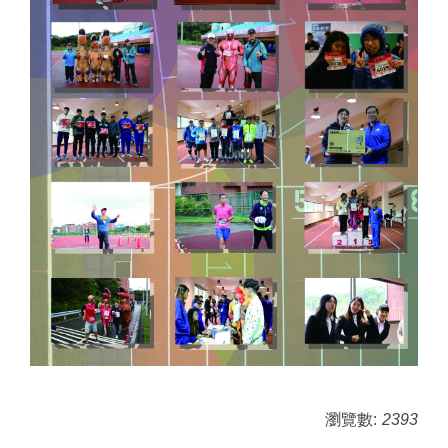
瀏覽數:
2393