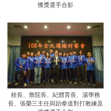
獲獎選手合影
校長、詹院長、紀體育長、湯學務
長、張榮三主任與跆拳道對打教練及