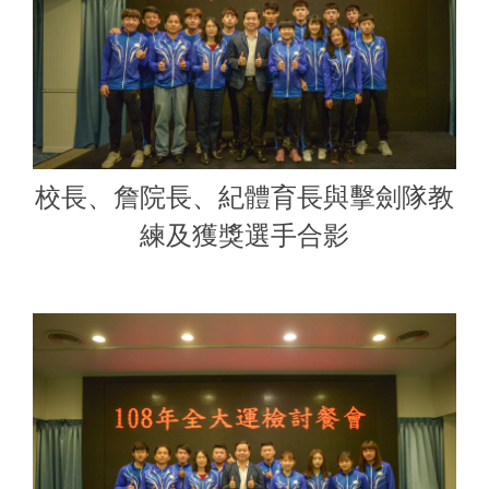
校長、詹院長、紀體育長與擊劍隊教
練及獲獎選手合影