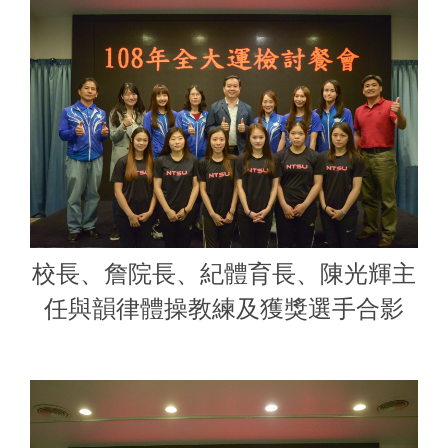
校長、詹院長、紀體育長、陳光輝主
任與韻律體操教練及獲獎選手合影