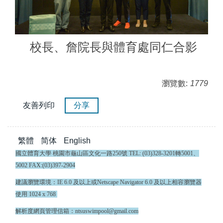
校長、詹院長與體育處同仁合影
瀏覽數:
1779
友善列印
分享
繁體
简体
English
國立體育大學 桃園市龜山區文化一路250號 TEL: (03)328-3201轉5001、
5002 FAX:(03)397-2904
建議瀏覽環境：IE 6.0 及以上或Netscape Navigator 6.0 及以上相容瀏覽器
使用 1024 x 768
解析度網頁管理信箱：ntsuswimpool@gmail.com