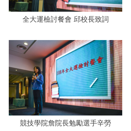
全大運檢討餐會 邱校長致詞
競技學院詹院長勉勵選手辛勞