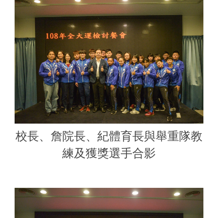
校長、詹院長、紀體育長與舉重隊教
練及獲獎選手合影