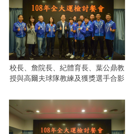
校長、詹院長、紀體育長、葉公鼎教
授與高爾夫球隊教練及獲獎選手合影