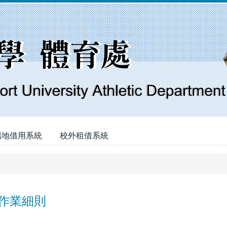
場地借用系統
校外租借系統
作業細則