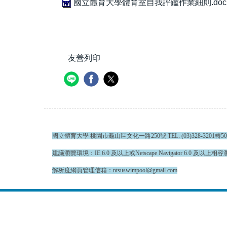
國立體育大學體育室自我評鑑作業細則.doc
友善列印
國立體育大學 桃園市龜山區文化一路250號 TEL: (03)328-3201轉5001、5
建議瀏覽環境：IE 6.0 及以上或Netscape Navigator 6.0 及以上相容瀏
解析度網頁管理信箱：ntsuswimpool@gmail.com