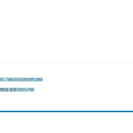
002 FAX:(03)397-2904
覽器 使用 1024 x 768