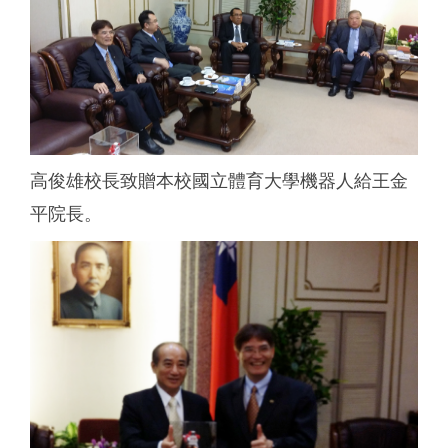
高俊雄校長致贈本校國立體育大學機器人給王金
平院長。