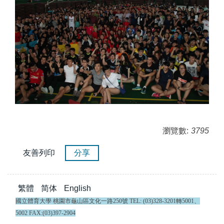
瀏覽數:
3795
友善列印
分享
繁體
简体
English
國立體育大學 桃園市龜山區文化一路250號 TEL: (03)328-3201轉5001、
5002 FAX:(03)397-2904