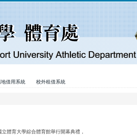
場地借用系統
校外租借系統
）假國立體育大學綜合體育館舉行開幕典禮，