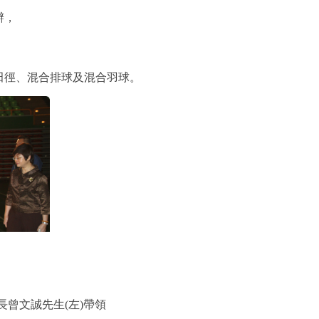
辦，
田徑、混合排球及混合羽球。
曾文誠先生(左)帶領