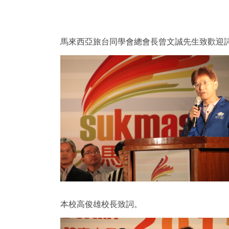
馬來西亞旅台同學會總會長曾文誠先生致歡迎
本校高俊雄校長致詞。