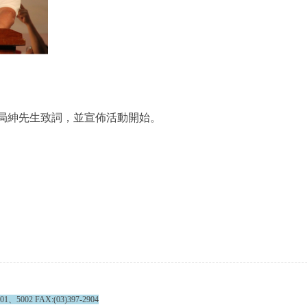
局紳先生致詞，並宣佈活動開始。
002 FAX:(03)397-2904