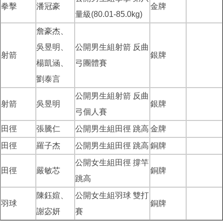
拳擊
潘冠豪
金牌
量級(80.01-85.0kg)
詹豪杰、
吳昱明、
公開男生組射箭 反曲
射箭
銀牌
楊凱涵、
弓團體賽
劉泰言
公開男生組射箭 反曲
射箭
吳昱明
銀牌
弓個人賽
田徑
張騰仁
公開男生組田徑 跳高
金牌
田徑
羅子杰
公開男生組田徑 跳高
銅牌
公開女生組田徑 撐竿
田徑
嚴敏芯
銅牌
跳高
陳鈺媗、
公開女生組羽球 雙打
羽球
銅牌
謝宓妍
賽