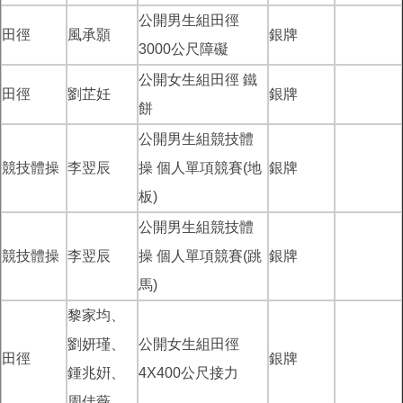
公開男生組田徑
田徑
風承顥
銀牌
3000公尺障礙
公開女生組田徑 鐵
田徑
劉芷妊
銀牌
餅
公開男生組競技體
競技體操
李翌辰
操 個人單項競賽(地
銀牌
板)
公開男生組競技體
競技體操
李翌辰
操 個人單項競賽(跳
銀牌
馬)
黎家均、
劉妍瑾、
公開女生組田徑
田徑
銀牌
鍾兆姸、
4X400公尺接力
周佳薇