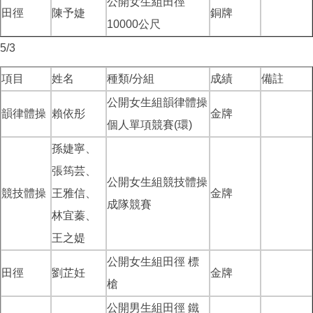
公開女生組田徑
田徑
陳予婕
銅牌
10000公尺
5/3
項目
姓名
種類/分組
成績
備註
公開女生組韻律體操
韻律體操
賴依彤
金牌
個人單項競賽(環)
孫婕寧、
張筠芸、
公開女生組競技體操
競技體操
王雅信、
金牌
成隊競賽
林宜蓁、
王之媞
公開女生組田徑 標
田徑
劉芷妊
金牌
槍
公開男生組田徑 鐵