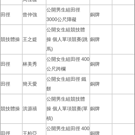
公開男生組田徑
田徑
曾仲強
銅牌
3000公尺障礙
公開女生組競技體
競技體操
王之媞
操 個人單項競賽(跳
銅牌
馬)
公開女生組田徑 400
田徑
林美秀
銅牌
公尺跨欄
公開女生組田徑 鐵
田徑
簡天愛
銅牌
餅
公開男生組競技體
競技體操
洪源禧
操 個人單項競賽(單
銅牌
槓)
公開男生組田徑 400
田徑
王柏亞
銅牌