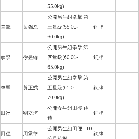
55.0kg)
公開男生組拳擊 第
拳擊
葉錦恩
三量級(55.01-
銅牌
60.0kg)
公開男生組拳擊 第
拳擊
徐昱綸
四量級(60.01-
銅牌
65.0kg)
公開男生組拳擊 第
拳擊
黃正戎
五量級(65.01-
銅牌
70.0kg)
公開女生組田徑 跳
田徑
劉立琦
銅牌
遠
公開男生組田徑 110
田徑
周承華
銅牌
公尺跨欄