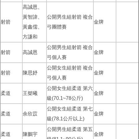
高誠恩、
黃智諱、
公開男生組射箭 複合
射箭
金牌
黃鑫儒、
弓團體賽
方謙和
公開男生組射箭 複合
射箭
高誠恩
金牌
弓個人賽
公開女生組射箭 複合
射箭
陳思妤
金牌
弓個人賽
公開女生組柔道 第六
柔道
王桀曦
金牌
級(70.1~78公斤)
公開女生組柔道 第七
柔道
余欣苡
金牌
級(78.1公斤以上)
公開男生組柔道 第五
柔道
陳鵬宇
金牌