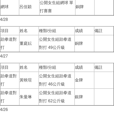
公開女生組網球 單
網球
呂佳穎
銅牌
打賽賽
4/28
項目
姓名
種類/分組
成績
備註
跆拳道對
公開女生組跆拳道
董庭妘
銅牌
打
對打 49公斤級
4/27
項目
姓名
種類/分組
成績
備註
跆拳道對
公開女生組跆拳道
黃映瑄
金牌
打
對打 46公斤級
跆拳道對
公開女生組跆拳道
朱曼琳
銀牌
打
對打 62公斤級
4/26