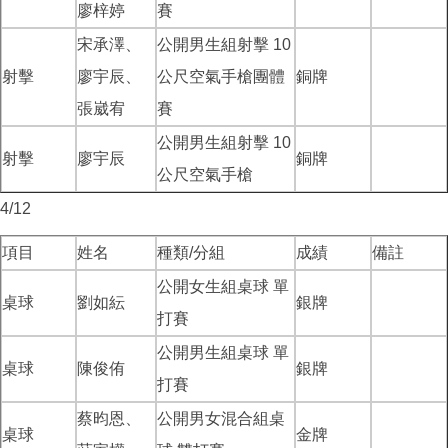
廖梓婷
賽
宋承澤、
公開男生組射擊 10
射擊
廖宇辰、
公尺空氣手槍團體
銅牌
張崴宥
賽
公開男生組射擊 10
射擊
廖宇辰
銅牌
公尺空氣手槍
4/12
項目
姓名
種類/分組
成績
備註
公開女生組桌球 單
桌球
劉如紜
銀牌
打賽
公開男生組桌球 單
桌球
陳俊侑
銀牌
打賽
蔡昀恩、
公開男女混合組桌
桌球
金牌