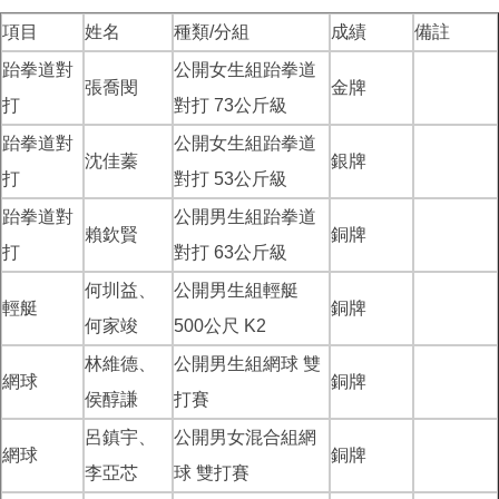
項目
姓名
種類/分組
成績
備註
跆拳道對
公開女生組跆拳道
張喬閔
金牌
打
對打 73公斤級
跆拳道對
公開女生組跆拳道
沈佳蓁
銀牌
打
對打 53公斤級
跆拳道對
公開男生組跆拳道
賴欽賢
銅牌
打
對打 63公斤級
何圳益、
公開男生組輕艇
輕艇
銅牌
何家竣
500公尺 K2
林維德、
公開男生組網球 雙
網球
銅牌
侯醇謙
打賽
呂鎮宇、
公開男女混合組網
網球
銅牌
李亞芯
球 雙打賽