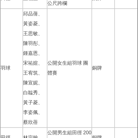
公尺跨欄
邱品蒨、
黃姿菱、
王思敏、
陳羽彤、
鍾嘉恩、
宋祐媗、
公開女生組羽球 團
羽球
銅牌
王宥筑、
體賽
陳宣妮、
白韞秀、
黃子菱、
李姿佩、
蔡欣蓓
公開男生組田徑 200
田徑
林宗翰
銅牌