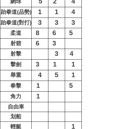
5
2
4
網球
1
1
4
跆拳道(品勢)
3
3
3
跆拳道(對打)
8
6
5
柔道
6
3
射箭
3
4
射擊
3
1
1
擊劍
4
5
1
舉重
1
5
拳擊
1
角力
自由車
划船
1
輕艇