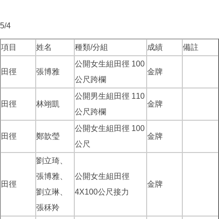
5/4
項目
姓名
種類/分組
成績
備註
公開女生組田徑 100
田徑
張博雅
金牌
公尺跨欄
公開男生組田徑 110
田徑
林翊凱
金牌
公尺跨欄
公開女生組田徑 100
田徑
鄭歆瑩
金牌
公尺
劉立琦、
張博雅、
公開女生組田徑
田徑
金牌
劉立琳、
4X100公尺接力
張秝羚