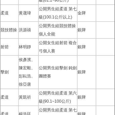
級(81.1~90公斤)
公開男生組柔道 第七
柔道
黄晟瑋
金牌
級(100.1公斤以上)
公開男生組競技體操
競技體操
洪源禧
銀牌
個人全能
公開女生組射箭 複合
射箭
林明靜
銀牌
弓個人賽
侯彥濱、
陳宏毅、
公開男生組擊劍 鈍劍
擊劍
銀牌
彭耘浩、
團體賽
徐亞唐
公開男生組柔道 第六
柔道
黃凱祈
銀牌
級(90.1~100公斤)
公開男生組柔道 第七
柔道
楊浩廷
銀牌