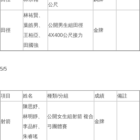
公尺
林祐賢、
葉皓男、
公開男生組田徑
田徑
金牌
王柏亞、
4X400公尺接力
田國強
5/5
項目
姓名
種類/分組
成績
備註
陳思妤、
林明靜、
公開女生組射箭 複合
射箭
金牌
李品軒、
弓團體賽
朱睿瑤