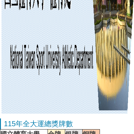
115年全大運總獎牌數