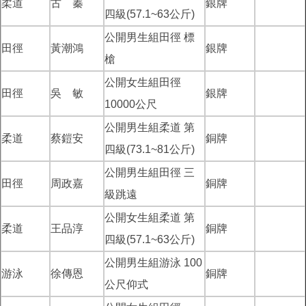
柔道
古 蓁
銀牌
四級(57.1~63公斤)
公開男生組田徑 標
田徑
黃潮鴻
銀牌
槍
公開女生組田徑
田徑
吳 敏
銀牌
10000公尺
公開男生組柔道 第
柔道
蔡鎧安
銅牌
四級(73.1~81公斤)
公開男生組田徑 三
田徑
周政嘉
銅牌
級跳遠
公開女生組柔道 第
柔道
王品淳
銅牌
四級(57.1~63公斤)
公開男生組游泳 100
游泳
徐傳恩
銅牌
公尺仰式